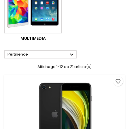
MULTIMEDIA

Pertinence
Affichage 1-12 de 21 article(s)
favorite_border