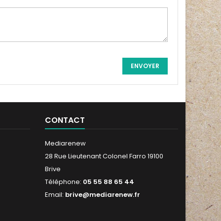
CONTACT
Mediarenew
28 Rue Lieutenant Colonel Farro 19100
Brive
Téléphone:
05 55 88 65 44
Email:
brive@mediarenew.fr