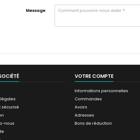
Message
SOCIÉTÉ
VOTRE COMPTE
Informations personnelles
 légales
Commandes
 sécurisé
Avoirs
on
Adresses
ez-nous
Bons de réduction
ite
s