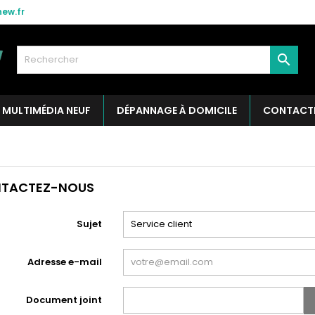
ew.fr

MULTIMÉDIA NEUF
DÉPANNAGE À DOMICILE
CONTACT
TACTEZ-NOUS
Sujet
Adresse e-mail
Document joint