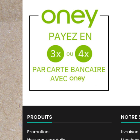
PRODUITS
NOTRE 
Promotions
Livraison
Nouveaux produits
Mentions