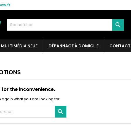
ew.fr

MULTIMÉDIA NEUF
DÉPANNAGE À DOMICILE
CONTACT
OTIONS
 for the inconvenience.
 again what you are looking for
