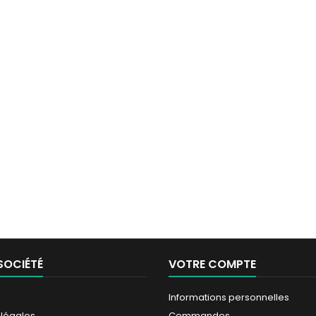
SOCIÉTÉ
VOTRE COMPTE
Informations personnelles
 légales
Commandes