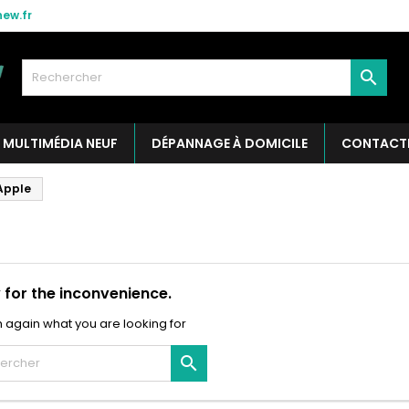
ew.fr

MULTIMÉDIA NEUF
DÉPANNAGE À DOMICILE
CONTACT
Apple
 for the inconvenience.
 again what you are looking for
