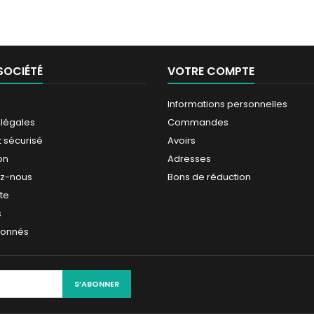
SOCIÉTÉ
VOTRE COMPTE
Informations personnelles
 légales
Commandes
 sécurisé
Avoirs
on
Adresses
ez-nous
Bons de réduction
ite
s
ionnés