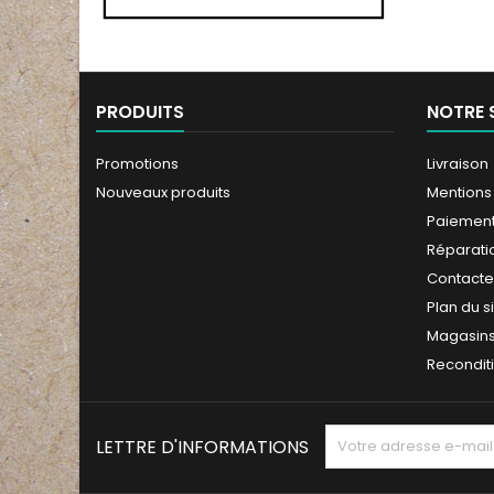
PRODUITS
NOTRE 
Promotions
Livraison
Nouveaux produits
Mentions
Paiement
Réparati
Contact
Plan du s
Magasin
Recondit
LETTRE D'INFORMATIONS