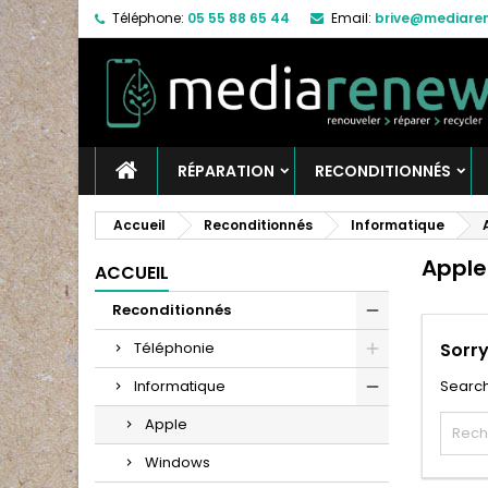
Téléphone:
05 55 88 65 44
Email:
brive@mediaren
RÉPARATION
RECONDITIONNÉS
Accueil
Reconditionnés
Informatique
Apple
ACCUEIL
Reconditionnés
Téléphonie
Sorry
Informatique
Search
Apple
Windows