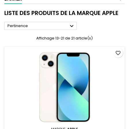
LISTE DES PRODUITS DE LA MARQUE APPLE

Pertinence
Affichage 13-21 de 21 article(s)
favorite_border