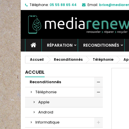
Téléphone:
05 55 88 65 44
Email:
brive@mediaren
RÉPARATION
RECONDITIONNÉS
Accueil
Reconditionnés
Téléphonie
Ap
ACCUEIL
Reconditionnés
Téléphonie
Apple
Android
Informatique