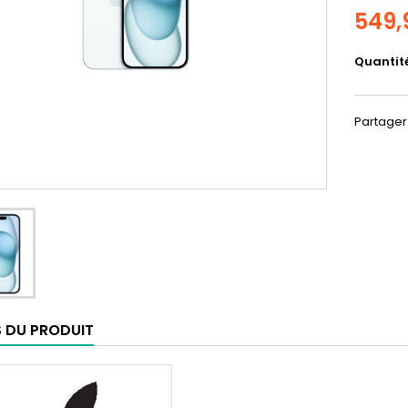
549,
Quantit
Partager
S DU PRODUIT