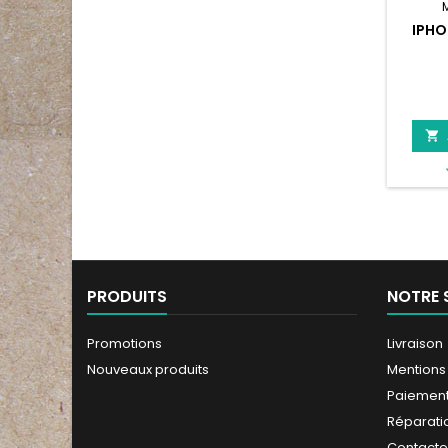
IPHO

PRODUITS
NOTRE 
Promotions
Livraison
Nouveaux produits
Mentions
Paiement
Réparati
Contact