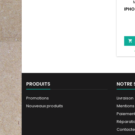
IPHO

PRODUITS
NOTRE 
Promotions
Livraison
Nouveaux produits
Mentions
Paiement
Réparati
Contact