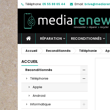
Téléphone:
05 55 88 65 44
Email:
brive@mediaren
RÉPARATION
RECONDITIONNÉS
Accueil
Reconditionnés
Téléphonie
Ap
ACCUEIL
Reconditionnés
Téléphonie
Apple
Android
Informatique