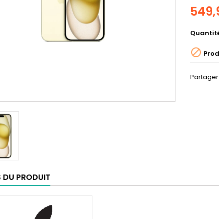
549,
Quantit

Prod
Partager
S DU PRODUIT