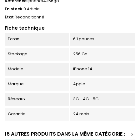
Référence
iphone14256go
En stock
0 Article
État
Reconditionné
Fiche technique
Ecran
6.1 pouces
Stockage
256 Go
Modele
iPhone 14
Marque
Apple
Réseaux
3G - 4G - 5G
Garantie
24 mois
16 AUTRES PRODUITS DANS LA MÊME CATÉGORIE :
>