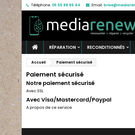
Téléphone:
05 55 88 65 44
Email:
brive@mediaren
RÉPARATION
RECONDITIONNÉS
Accueil
Paiement sécurisé
Paiement sécurisé
Notre paiement sécurisé
Avec SSL
Avec Visa/Mastercard/Paypal
A propos de ce service