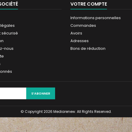
SOCIÉTÉ
VOTRE COMPTE
Informations personnelles
 légales
Commandes
 sécurisé
Avoirs
on
Adresses
ez-nous
Bons de réduction
ite
s
ionnés
© Copyright 2026 Mediarenew. All Rights Reserved.