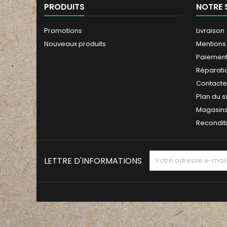
PRODUITS
NOTRE 
Promotions
Livraison
Nouveaux produits
Mentions
Paiement
Réparati
Contact
Plan du s
Magasin
Recondit
LETTRE D'INFORMATIONS