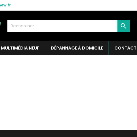
ew.fr

MULTIMÉDIA NEUF
DÉPANNAGE À DOMICILE
CONTACT