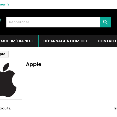
ew.fr

MULTIMÉDIA NEUF
DÉPANNAGE À DOMICILE
CONTACT
ple
Apple
roduits.
Tr