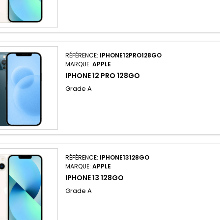
RÉFÉRENCE:
IPHONE12PRO128GO
MARQUE:
APPLE
IPHONE 12 PRO 128GO
Grade A
RÉFÉRENCE:
IPHONE13128GO
MARQUE:
APPLE
IPHONE 13 128GO
Grade A