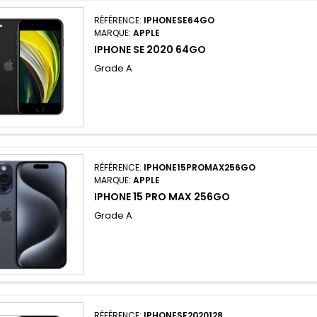
RÉFÉRENCE:
IPHONESE64GO
MARQUE:
APPLE
IPHONE SE 2020 64GO
Grade A
RÉFÉRENCE:
IPHONE15PROMAX256GO
MARQUE:
APPLE
IPHONE 15 PRO MAX 256GO
Grade A
RÉFÉRENCE:
IPHONESE2020128