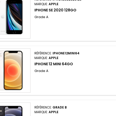
MARQUE:
APPLE
IPHONE SE 2020 128GO
Grade A
RÉFÉRENCE:
IPHONE12MINI64
MARQUE:
APPLE
IPHONE 12 MINI 64GO
Grade A
RÉFÉRENCE:
GRADE B
MARQUE:
APPLE