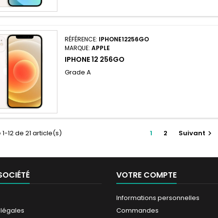
RÉFÉRENCE:
IPHONE12256GO
MARQUE:
APPLE
IPHONE 12 256GO
Grade A
1-12 de 21 article(s)
1
2
Suivant

SOCIÉTÉ
VOTRE COMPTE
Informations personnelles
 légales
Commandes