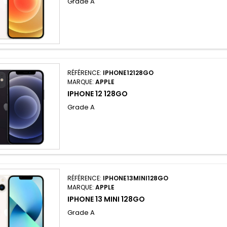
Grade A
RÉFÉRENCE:
IPHONE12128GO
MARQUE:
APPLE
IPHONE 12 128GO
Grade A
RÉFÉRENCE:
IPHONE13MINI128GO
MARQUE:
APPLE
IPHONE 13 MINI 128GO
Grade A