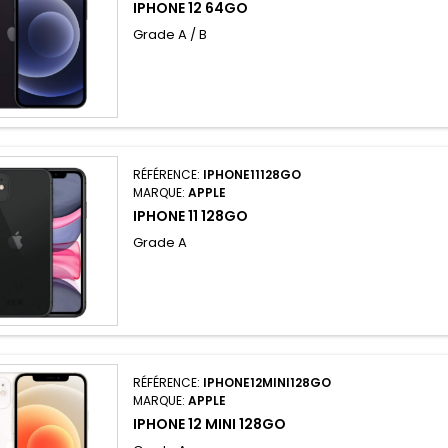
IPHONE 12 64GO
Grade A / B
RÉFÉRENCE:
IPHONE11128GO
MARQUE:
APPLE
IPHONE 11 128GO
Grade A
RÉFÉRENCE:
IPHONE12MINI128GO
MARQUE:
APPLE
IPHONE 12 MINI 128GO