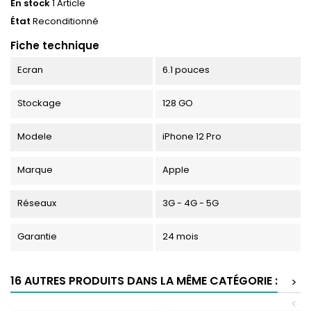
En stock
1 Article
État
Reconditionné
Fiche technique
Ecran
6.1 pouces
Stockage
128 GO
Modele
iPhone 12 Pro
Marque
Apple
Réseaux
3G - 4G - 5G
Garantie
24 mois
16 AUTRES PRODUITS DANS LA MÊME CATÉGORIE :
>
<