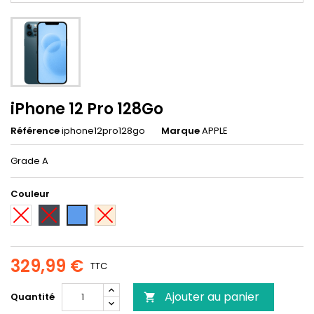
iPhone 12 Pro 128Go
Référence
iphone12pro128go
Marque
APPLE
Grade A
Couleur
Blanc
Noir
Or
Bleu
329,99 €
TTC
Ajouter au panier
Quantité
