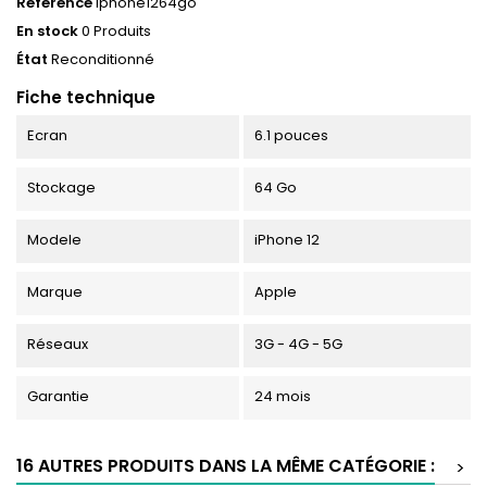
Référence
iphone1264go
En stock
0 Produits
État
Reconditionné
Fiche technique
Ecran
6.1 pouces
Stockage
64 Go
Modele
iPhone 12
Marque
Apple
Réseaux
3G - 4G - 5G
Garantie
24 mois
16 AUTRES PRODUITS DANS LA MÊME CATÉGORIE :
>