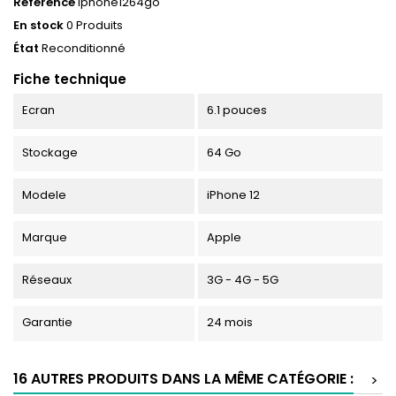
Référence
iphone1264go
En stock
0 Produits
État
Reconditionné
Fiche technique
Ecran
6.1 pouces
Stockage
64 Go
Modele
iPhone 12
Marque
Apple
Réseaux
3G - 4G - 5G
Garantie
24 mois
16 AUTRES PRODUITS DANS LA MÊME CATÉGORIE :
>