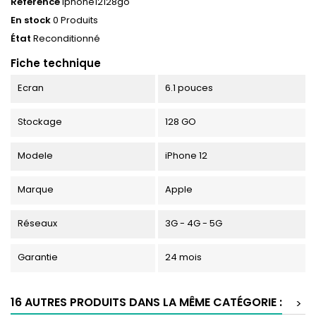
Référence
iphone12128go
En stock
0 Produits
État
Reconditionné
Fiche technique
Ecran
6.1 pouces
Stockage
128 GO
Modele
iPhone 12
Marque
Apple
Réseaux
3G - 4G - 5G
Garantie
24 mois
16 AUTRES PRODUITS DANS LA MÊME CATÉGORIE :
>