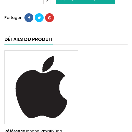
Partager
DÉTAILS DU PRODUIT
Référence
iphone12mini128go