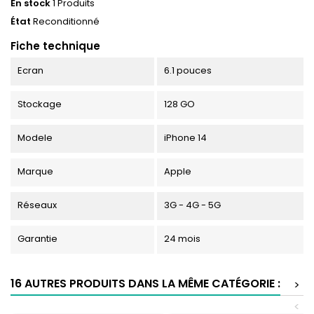
En stock
1 Produits
État
Reconditionné
Fiche technique
Ecran
6.1 pouces
Stockage
128 GO
Modele
iPhone 14
Marque
Apple
Réseaux
3G - 4G - 5G
Garantie
24 mois
16 AUTRES PRODUITS DANS LA MÊME CATÉGORIE :
>
<